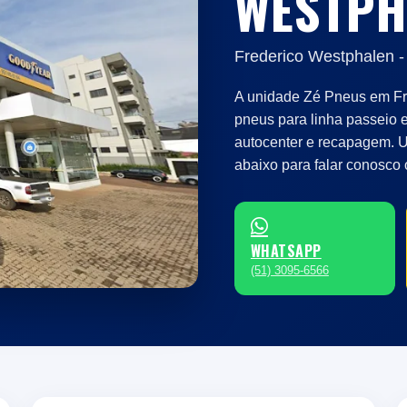
WESTPH
Frederico Westphalen 
A unidade Zé Pneus em Fr
pneus para linha passeio 
autocenter e recapagem. 
abaixo para falar conosco 
WHATSAPP
(51) 3095-6566