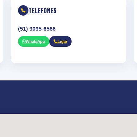
TELEFONES
(51) 3095-6566
WhatsApp
Ligar