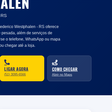
ALEN
- RS
ederico Westphalen - RS oferece
e pesada, além de serviços de
Use o telefone, WhatsApp ou mapa
ou chegar até a loja.
LIGAR AGORA
COMO CHEGAR
(51) 3095-6566
Abrir no Maps