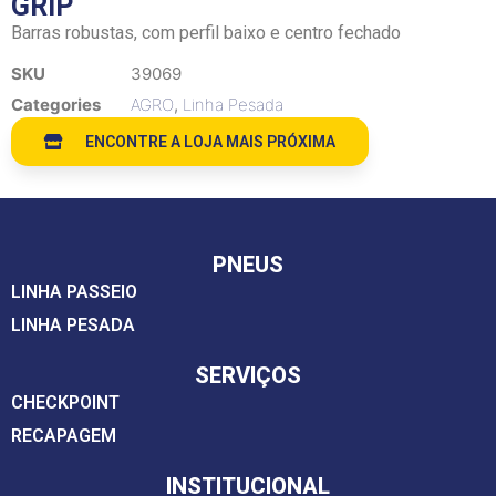
GRIP
Barras robustas, com perfil baixo e centro fechado
SKU
39069
Categories
AGRO
,
Linha Pesada
ENCONTRE A LOJA MAIS PRÓXIMA
PNEUS
LINHA PASSEIO
LINHA PESADA
SERVIÇOS
CHECKPOINT
RECAPAGEM
INSTITUCIONAL