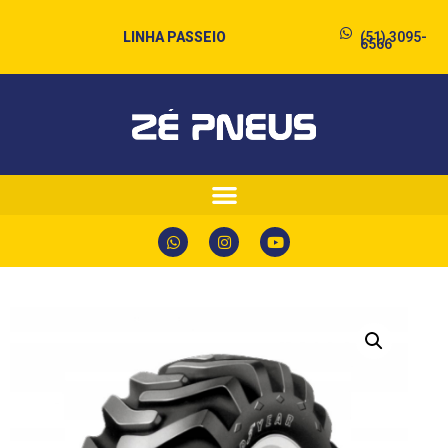
LINHA PASSEIO
(51) 3095-
6566