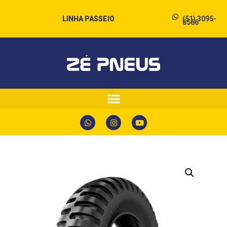
LINHA PASSEIO
(51) 3095-
6566