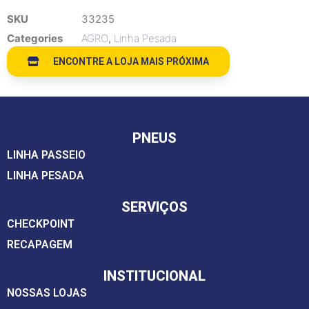
SKU
33235
Categories
AGRO
,
Linha Pesada
ENCONTRE A LOJA MAIS PRÓXIMA
PNEUS
LINHA PASSEIO
LINHA PESADA
SERVIÇOS
CHECKPOINT
RECAPAGEM
INSTITUCIONAL
NOSSAS LOJAS