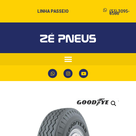
LINHA PASSEIO
(51) 3095-
6566