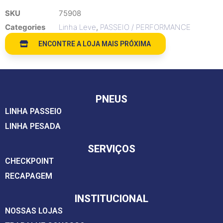
SKU
75908
Categories
Linha Leve
,
PASSEIO / PERFORMANCE
ENCONTRE A LOJA MAIS PRÓXIMA
PNEUS
LINHA PASSEIO
LINHA PESADA
SERVIÇOS
CHECKPOINT
RECAPAGEM
INSTITUCIONAL
NOSSAS LOJAS