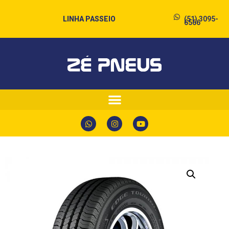
LINHA PASSEIO
(51) 3095-
6566