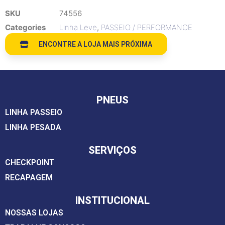
SKU
74556
Categories
Linha Leve
,
PASSEIO / PERFORMANCE
ENCONTRE A LOJA MAIS PRÓXIMA
PNEUS
LINHA PASSEIO
LINHA PESADA
SERVIÇOS
CHECKPOINT
RECAPAGEM
INSTITUCIONAL
NOSSAS LOJAS