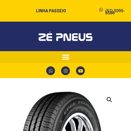
LINHA PASSEIO
(51) 3095-
6566