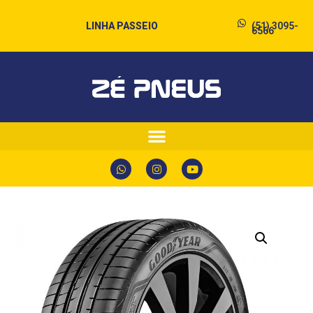
LINHA PASSEIO
(51) 3095-
6566