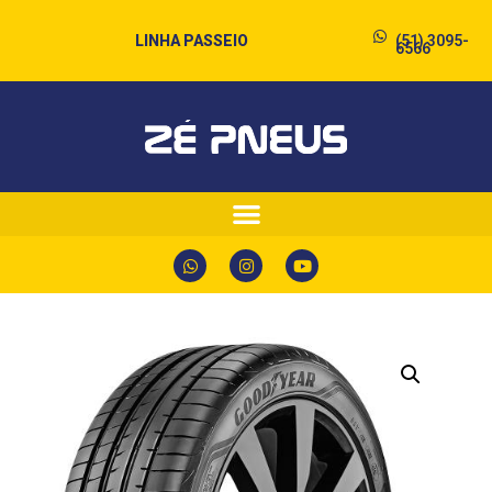
LINHA PASSEIO
(51) 3095-
6566