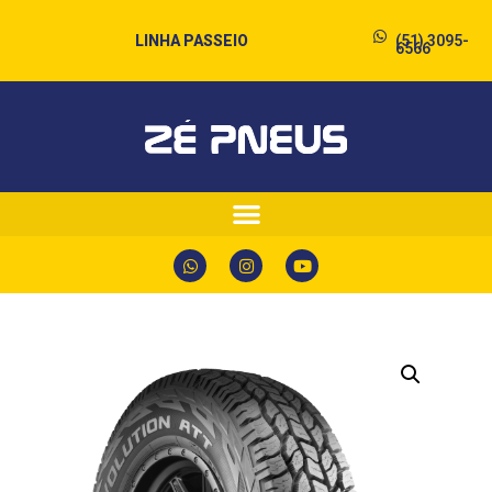
LINHA PASSEIO
(51) 3095-
6566