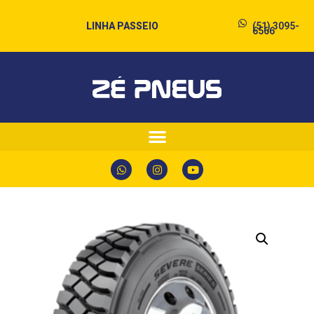
LINHA PASSEIO
(51) 3095-
6566