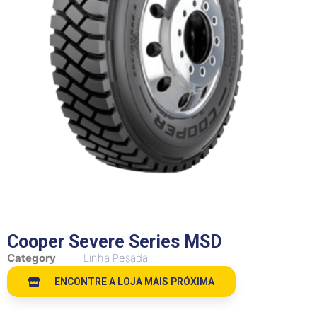
Cooper Severe Series MSD
Category
Linha Pesada
ENCONTRE A LOJA MAIS PRÓXIMA