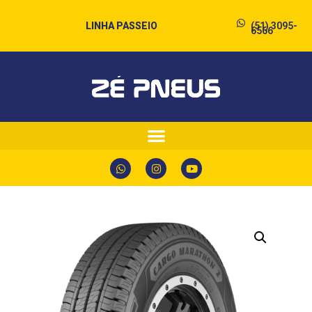
LINHA PASSEIO
(51) 3095-
6566