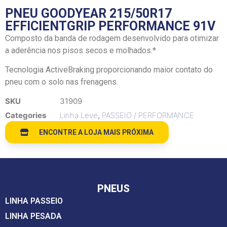
PNEU GOODYEAR 215/50R17
EFFICIENTGRIP PERFORMANCE 91V
Composto da banda de rodagem desenvolvido para otimizar
a aderência nos pisos secos e molhados.*
Tecnologia ActiveBraking proporcionando maior contato do
pneu com o solo nas frenagens.
SKU
31909
Categories
Linha Leve
,
PASSEIO / PERFORMANCE
ENCONTRE A LOJA MAIS PRÓXIMA
PNEUS
LINHA PASSEIO
LINHA PESADA