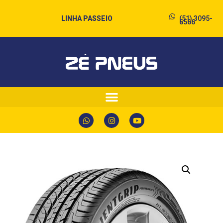
LINHA PASSEIO
(51) 3095-
6566