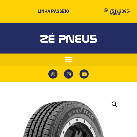
LINHA PASSEIO
(51) 3095-
6566