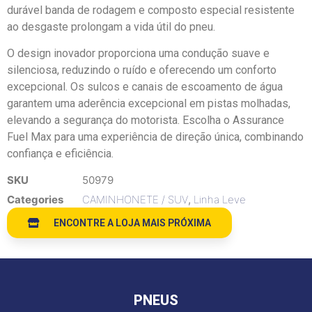
durável banda de rodagem e composto especial resistente
ao desgaste prolongam a vida útil do pneu.
O design inovador proporciona uma condução suave e
silenciosa, reduzindo o ruído e oferecendo um conforto
excepcional. Os sulcos e canais de escoamento de água
garantem uma aderência excepcional em pistas molhadas,
elevando a segurança do motorista. Escolha o Assurance
Fuel Max para uma experiência de direção única, combinando
confiança e eficiência.
SKU
50979
Categories
CAMINHONETE / SUV
,
Linha Leve
ENCONTRE A LOJA MAIS PRÓXIMA
PNEUS