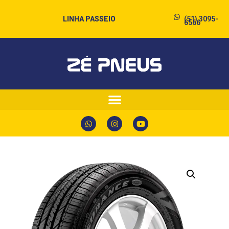
LINHA PASSEIO
(51) 3095-
6566