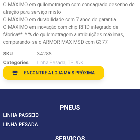
O MÁXIMO em quilometragem com consagrado desenho de
atração para serviço misto
O MÁXIMO em durabilidade com 7 anos de garantia
O MÁXIMO em inovação com chip RFID integrado de
fábrica**. * % de quilometragem a atribuições máximas,
comparando-se o ARMOR MAX MSD com G377.
SKU
34288
Categories
Linha Pesada
,
TRUCK
ENCONTRE A LOJA MAIS PRÓXIMA
PNEUS
LINHA PASSEIO
LINHA PESADA
SERVIÇOS