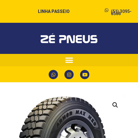
LINHA PASSEIO
(51) 3095-
6566